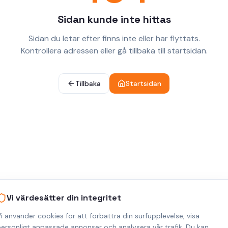
Sidan kunde inte hittas
Sidan du letar efter finns inte eller har flyttats.
Kontrollera adressen eller gå tillbaka till startsidan.
Tillbaka
Startsidan
Vi värdesätter din integritet
i använder cookies för att förbättra din surfupplevelse, visa
ersonligt anpassade annonser och analysera vår trafik. Du kan