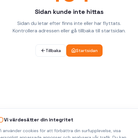
Sidan kunde inte hittas
Sidan du letar efter finns inte eller har flyttats.
Kontrollera adressen eller gå tillbaka till startsidan.
Tillbaka
Startsidan
Vi värdesätter din integritet
i använder cookies för att förbättra din surfupplevelse, visa
ersonligt anpassade annonser och analysera vår trafik. Du kan