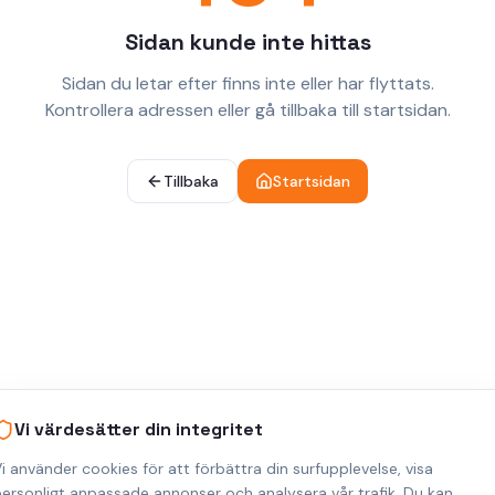
Sidan kunde inte hittas
Sidan du letar efter finns inte eller har flyttats.
Kontrollera adressen eller gå tillbaka till startsidan.
Tillbaka
Startsidan
Vi värdesätter din integritet
i använder cookies för att förbättra din surfupplevelse, visa
ersonligt anpassade annonser och analysera vår trafik. Du kan