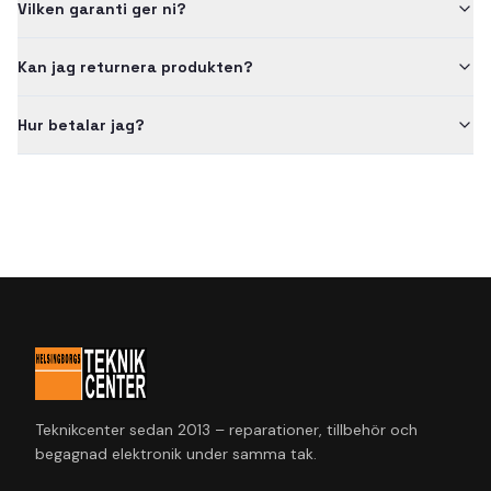
Vilken garanti ger ni?
Kan jag returnera produkten?
Hur betalar jag?
Teknikcenter sedan 2013 – reparationer, tillbehör och
begagnad elektronik under samma tak.