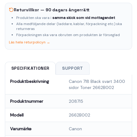
Returvillkor — 90 dagars ångerrätt
Produkten ska vara i
samma skick som vid mottagandet
Alla medföljande delar (laddare, kablar, förpackning etc.) ska
returneras
Förpackningen ska vara obruten om produkten är förseglad
Läs hela returpolicyn →
SPECIFIKATIONER
SUPPORT
Produktbeskrivning
Canon 718 Black svart 3400
sidor Toner 2662B002
Produktnummer
208715
Modell
2662B002
Varumärke
Canon