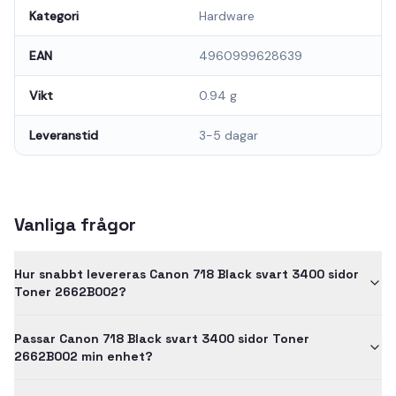
Kategori
Hardware
EAN
4960999628639
Vikt
0.94 g
Leveranstid
3-5 dagar
Vanliga frågor
Hur snabbt levereras Canon 718 Black svart 3400 sidor
Toner 2662B002?
Passar Canon 718 Black svart 3400 sidor Toner
2662B002 min enhet?