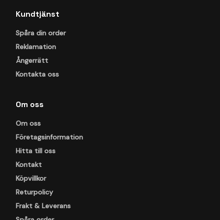
Kundtjänst
Spåra din order
Reklamation
Ångerrätt
Kontakta oss
Om oss
Om oss
Företagsinformation
Hitta till oss
Kontakt
Köpvillkor
Returpolicy
Frakt & Leverans
Spåra order