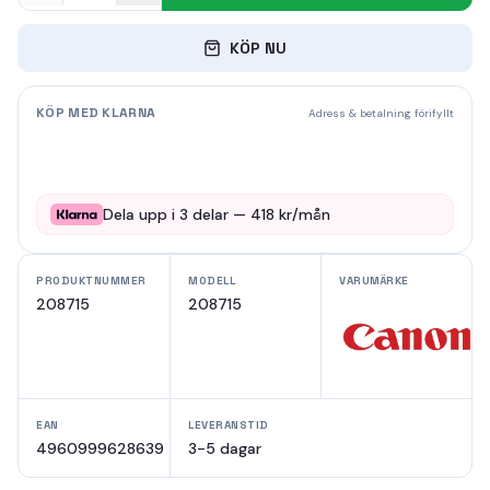
KÖP NU
KÖP MED KLARNA
Adress & betalning förifyllt
Dela upp i
3
delar —
418
kr/mån
PRODUKTNUMMER
MODELL
VARUMÄRKE
208715
208715
EAN
LEVERANSTID
4960999628639
3-5 dagar