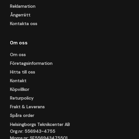
Reklamation
Ångerrätt
Kontakta oss
Om oss
Om oss
Företagsinformation
Hitta till oss
Kontakt
Köpvillkor
Returpolicy
Frakt & Leverans
Spåra order
Helsingborgs Teknikcenter AB
Org.nr: 556943-4755
Moms.nr: SE556943475501