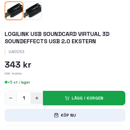
LOGILINK USB SOUNDCARD VIRTUAL 3D
SOUNDEFFECTS USB 2.0 EKSTERN
UA0053
343 kr
Inkl. moms
+
5
st i lager
1
LÄGG I KORGEN
KÖP NU