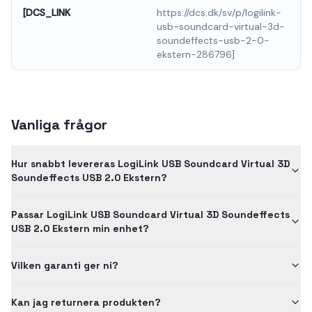
[DCS_LINK
https://dcs.dk/sv/p/logilink-
usb-soundcard-virtual-3d-
soundeffects-usb-2-0-
ekstern-286796]
Vanliga frågor
Hur snabbt levereras LogiLink USB Soundcard Virtual 3D
Soundeffects USB 2.0 Ekstern?
Passar LogiLink USB Soundcard Virtual 3D Soundeffects
USB 2.0 Ekstern min enhet?
Vilken garanti ger ni?
Kan jag returnera produkten?