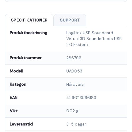
SPECIFIKATIONER
SUPPORT
Produktbeskrivning
LogiLink USB Soundcard
Virtual 3D Soundeffects USB
2.0 Ekstern
Produktnummer
286796
Modell
UA0053
Kategori
Hårdvara
EAN
4260113566183
Vikt
0.02 g
Leveranstid
3-5 dagar