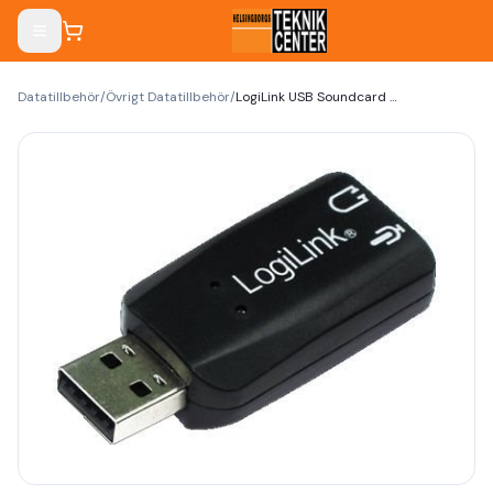
Datatillbehör
/
Övrigt Datatillbehör
/
LogiLink USB Soundcard Virtual 3D Soundeffects USB 2.0 Ekstern