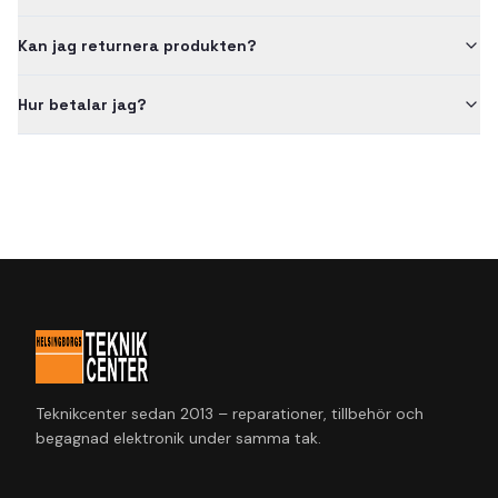
Kan jag returnera produkten?
Hur betalar jag?
Teknikcenter sedan 2013 – reparationer, tillbehör och
begagnad elektronik under samma tak.