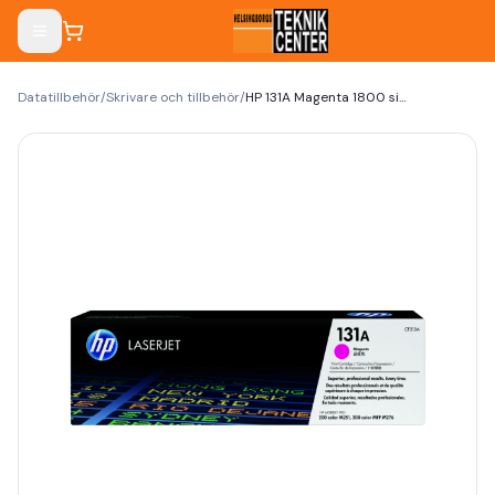
Datatillbehör
/
Skrivare och tillbehör
/
HP 131A Magenta 1800 sidor Toner CF213A