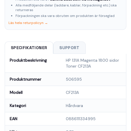
Alla medföljande delar (laddare, kablar, förpackning etc.) ska
returneras
Förpackningen ska vara obruten om produkten är förseglad
Läs hela returpolicyn →
SPECIFIKATIONER
SUPPORT
Produktbeskrivning
HP 131A Magenta 1800 sidor
Toner CF213A
Produktnummer
506595
Modell
CF213A
Kategori
Hårdvara
EAN
0886111334995