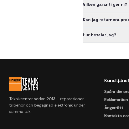
Vilken garanti ger ni?
Kan jag returnera pr
Hur betalar jag?
Kundtjäns
Spåra din or
Teknikcenter sedan 2013 – reparationer,
Reklamation
tillbehör och begagnad elektronik under
Ångerrätt
samma tak.
Kontakta os