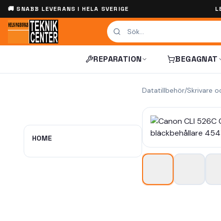
🚚 SNABB LEVERANS I HELA SVERIGE
L
REPARATION
BEGAGNAT
Datatillbehör
/
Skrivare o
HOME