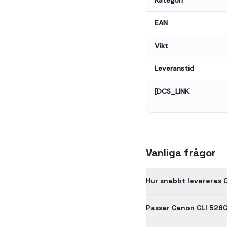
Kategori
EAN
Vikt
Leveranstid
[DCS_LINK
Vanliga frågor
Hur snabbt levereras 
Passar Canon CLI 526C