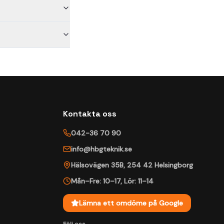
Kontakta oss
042-36 70 90
info@hbgteknik.se
Hälsovägen 35B
,
254 42
Helsingborg
Mån–Fre: 10–17
,
Lör: 11–14
Lämna ett omdöme på Google