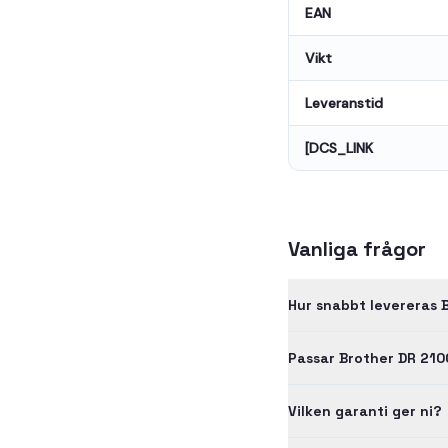
EAN
Vikt
Leveranstid
[DCS_LINK
Vanliga frågor
Hur snabbt levereras 
Passar Brother DR 210
Vilken garanti ger ni?