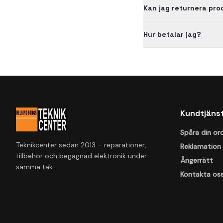
Kan jag returnera pr
Hur betalar jag?
Kundtjäns
Spåra din or
Teknikcenter sedan 2013 – reparationer,
Reklamation
tillbehör och begagnad elektronik under
Ångerrätt
samma tak.
Kontakta os