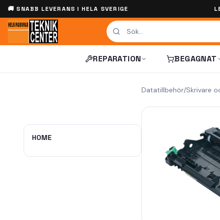
🚚 SNABB LEVERANS I HELA SVERIGE
L
REPARATION
BEGAGNAT
Datatillbehör
/
Skrivare o
HOME