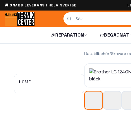
🚚 SNABB LEVERANS I HELA SVERIGE
L
REPARATION
BEGAGNAT
Datatillbehör
/
Skrivare o
HOME