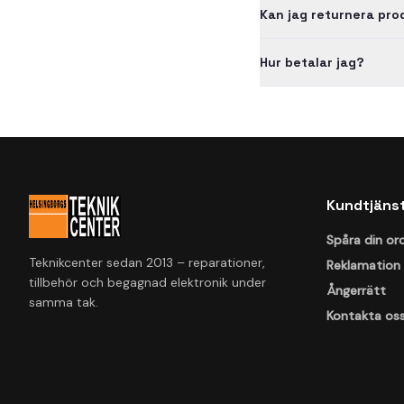
Kan jag returnera pr
Hur betalar jag?
Kundtjäns
Spåra din or
Teknikcenter sedan 2013 – reparationer,
Reklamation
tillbehör och begagnad elektronik under
Ångerrätt
samma tak.
Kontakta os