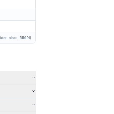
ider-blaek-55991]