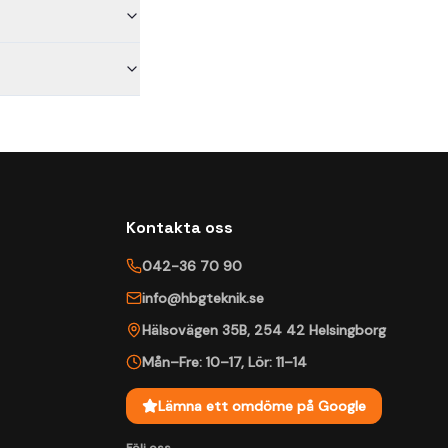
Kontakta oss
042-36 70 90
info@hbgteknik.se
Hälsovägen 35B
,
254 42
Helsingborg
Mån–Fre: 10–17
,
Lör: 11–14
Lämna ett omdöme på Google