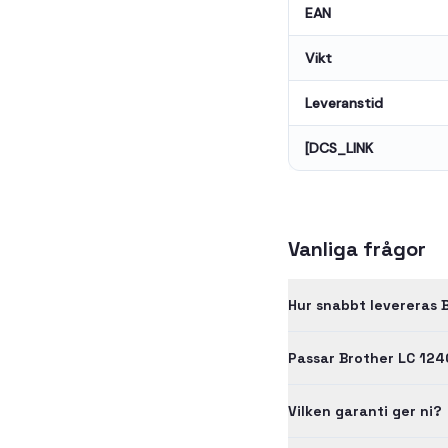
EAN
Vikt
Leveranstid
[DCS_LINK
Vanliga frågor
Hur snabbt levereras 
Passar Brother LC 12
Vilken garanti ger ni?