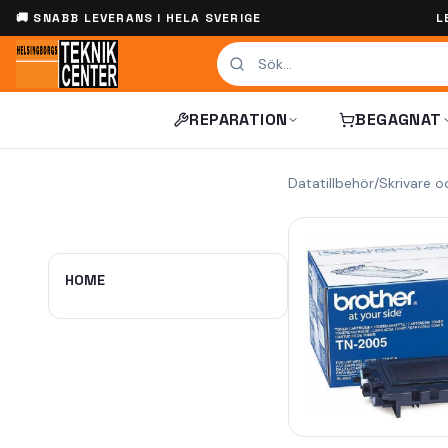
🚚 SNABB LEVERANS I HELA SVERIGE
L
REPARATION
BEGAGNAT
Datatillbehör
/
Skrivare o
HOME