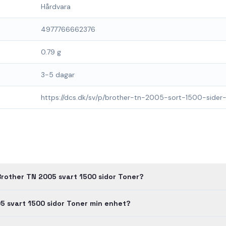
Hårdvara
4977766662376
0.79 g
3-5 dagar
https://dcs.dk/sv/p/brother-tn-2005-sort-1500-sider
Brother TN 2005 svart 1500 sidor Toner?
5 svart 1500 sidor Toner min enhet?