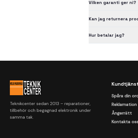
Vilken garanti ger ni?
Kan jag returnera pr
Hur betalar jag?
Kundtjäns
Spåra din or
Teknikcenter sedan 2013 – reparationer,
Reklamation
tillbehör och begagnad elektronik under
Ångerrätt
samma tak.
Kontakta os