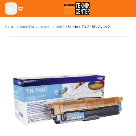
Datatillbehör
/
Skrivare och tillbehör
/
Brother TN 245C Cyan 2200 sidor Toner