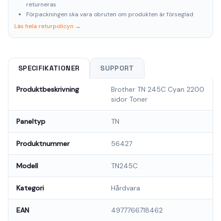
returneras
Förpackningen ska vara obruten om produkten är förseglad
Läs hela returpolicyn →
SPECIFIKATIONER
SUPPORT
Produktbeskrivning
Brother TN 245C Cyan 2200
sidor Toner
Paneltyp
TN
Produktnummer
56427
Modell
TN245C
Kategori
Hårdvara
EAN
4977766718462