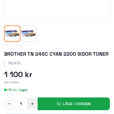
BROTHER TN 245C CYAN 2200 SIDOR TONER
TN245C
1 100 kr
Inkl. moms
+
10
st i lager
1
LÄGG I KORGEN