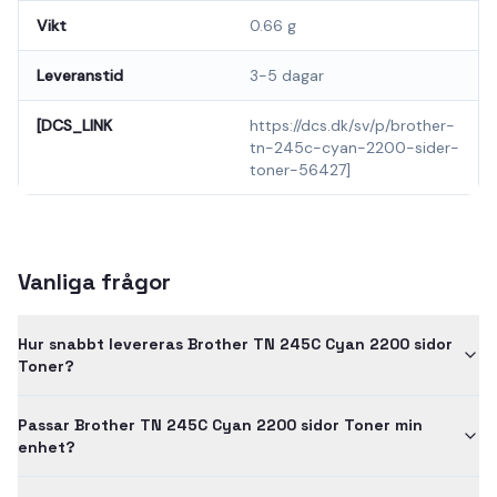
Vikt
0.66 g
Leveranstid
3-5 dagar
[DCS_LINK
https://dcs.dk/sv/p/brother-
tn-245c-cyan-2200-sider-
toner-56427]
Vanliga frågor
Hur snabbt levereras Brother TN 245C Cyan 2200 sidor
Toner?
Passar Brother TN 245C Cyan 2200 sidor Toner min
enhet?