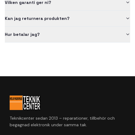
Vilken garanti ger ni?
Kan jag returnera produkten?
Hur betalar jag?
Teknikcenter sedan 2013 – reparationer, tillbehör och
begagnad elektronik under samma tak.