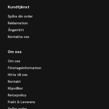
Kundtjänst
Spåra din order
Reklamation
Ångerrätt
Kontakta oss
Om oss
Om oss
Företagsinformation
Hitta till oss
Kontakt
Köpvillkor
Returpolicy
Frakt & Leverans
Spåra order