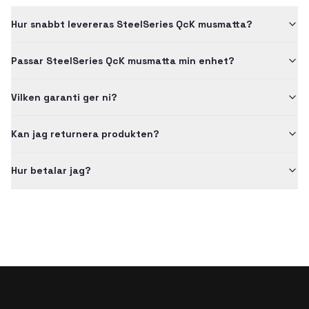
Hur snabbt levereras SteelSeries QcK musmatta?
Passar SteelSeries QcK musmatta min enhet?
Vilken garanti ger ni?
Kan jag returnera produkten?
Hur betalar jag?