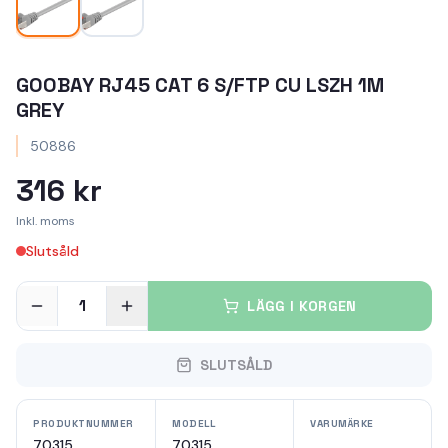
GOOBAY RJ45 CAT 6 S/FTP CU LSZH 1M
GREY
50886
316 kr
Inkl. moms
Slutsåld
1
LÄGG I KORGEN
SLUTSÅLD
PRODUKTNUMMER
MODELL
VARUMÄRKE
70315
70315