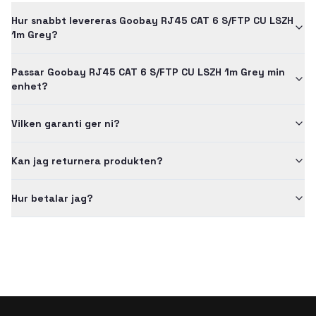
Hur snabbt levereras Goobay RJ45 CAT 6 S/FTP CU LSZH
1m Grey?
Passar Goobay RJ45 CAT 6 S/FTP CU LSZH 1m Grey min
enhet?
Vilken garanti ger ni?
Kan jag returnera produkten?
Hur betalar jag?