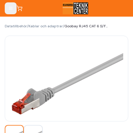
Datatillbehör
/
Kablar och adaptrar
/
Goobay RJ45 CAT 6 S/FTP CU LSZH 1m Grey