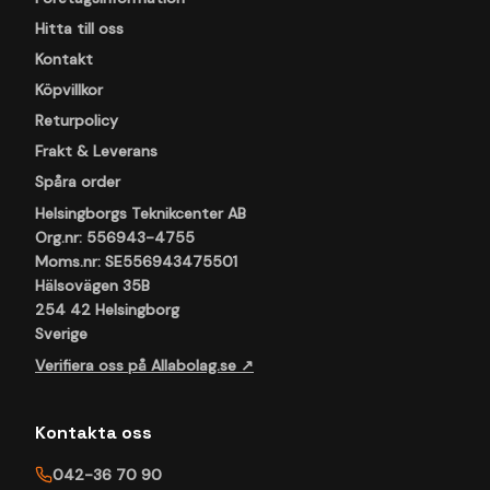
Hitta till oss
Kontakt
Köpvillkor
Returpolicy
Frakt & Leverans
Spåra order
Helsingborgs Teknikcenter AB
Org.nr: 556943-4755
Moms.nr: SE556943475501
Hälsovägen 35B
254 42 Helsingborg
Sverige
Verifiera oss på Allabolag.se ↗
Kontakta oss
042-36 70 90