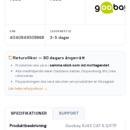
EAN
LEVERANSTID
4040849508868
3-5 dagar
Returvillkor — 90 dagars ångerrätt
Produkten ska vara i
samma skick som vid mottagandet
Alla medföljande delar (laddare, kablar, förpackning etc.) ska
returneras
Förpackningen ska vara obruten om produkten är förseglad
Läs hela returpolicyn →
SPECIFIKATIONER
SUPPORT
Produktbeskrivning
Goobay RJ45 CAT 6 S/FTP