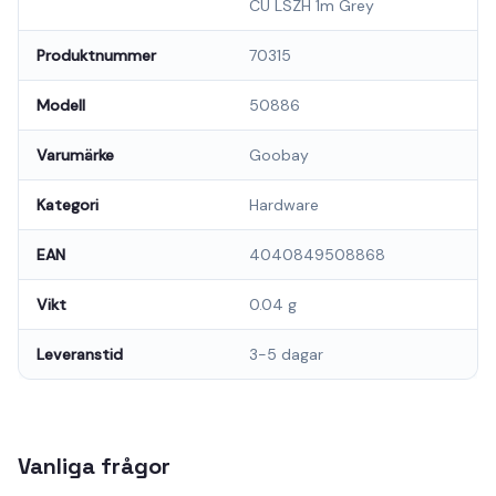
CU LSZH 1m Grey
Produktnummer
70315
Modell
50886
Varumärke
Goobay
Kategori
Hardware
EAN
4040849508868
Vikt
0.04 g
Leveranstid
3-5 dagar
Vanliga frågor