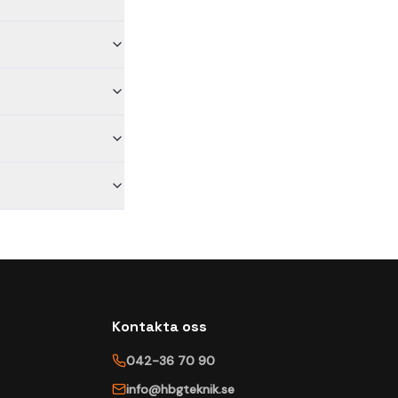
Kontakta oss
042-36 70 90
info@hbgteknik.se