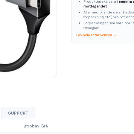
Produkten ska vara i
samma s
mottagandet
Alla medföljande delar (laddar
förpackning etc.) ska returne
Förpackningen ska vara obru
förseglad
Läs hela returpolicyn →
SUPPORT
goobay Grå