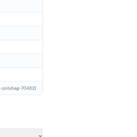
cs-polybag-70482]