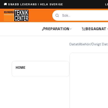
🚚 SNABB LEVERANS I HELA SVERIGE
L
REPARATION
BEGAGNAT
Datatillbehör
/
Övrigt Dat
HOME