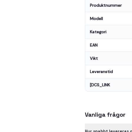
Produktnummer
Modell
Kategori
EAN
Vikt
Leveranstid
[DCS_LINK
Vanliga frågor
Hur snabbt levereras