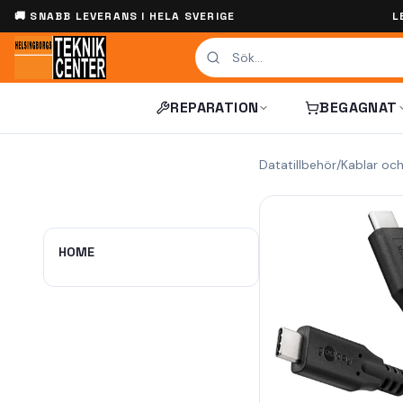
🚚 SNABB LEVERANS I HELA SVERIGE
L
REPARATION
BEGAGNAT
Datatillbehör
/
Kablar oc
HOME