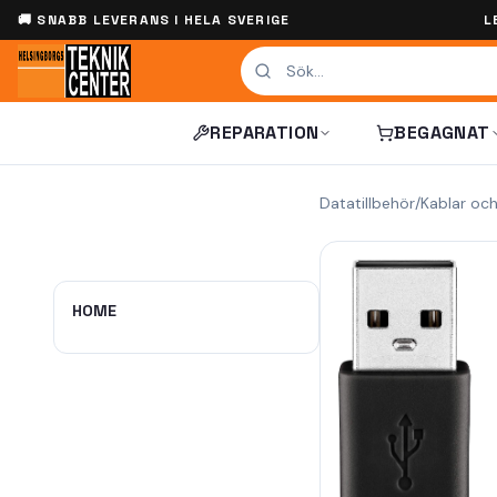
🚚 SNABB LEVERANS I HELA SVERIGE
L
REPARATION
BEGAGNAT
Datatillbehör
/
Kablar oc
HOME