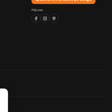
Följ oss