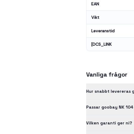
EAN
Vikt
Leveranstid
[DCS_LINK
Vanliga frågor
Hur snabbt levereras 
Passar goobay NK 104
Vilken garanti ger ni?