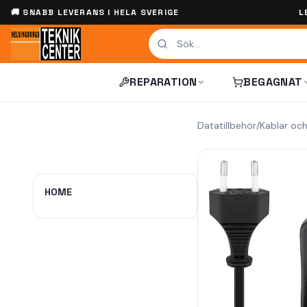
🚚 SNABB LEVERANS I HELA SVERIGE
L
REPARATION
BEGAGNAT
Datatillbehör
/
Kablar oc
HOME