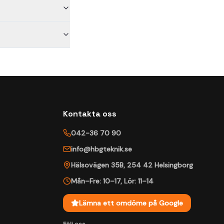
Kontakta oss
042-36 70 90
info@hbgteknik.se
Hälsovägen 35B
,
254 42
Helsingborg
Mån–Fre: 10–17
,
Lör: 11–14
Lämna ett omdöme på Google