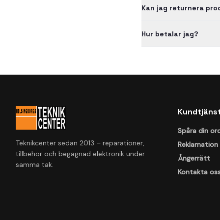
Kan jag returnera pr
Hur betalar jag?
Kundtjäns
Spåra din or
Teknikcenter sedan 2013 – reparationer,
Reklamation
tillbehör och begagnad elektronik under
Ångerrätt
samma tak.
Kontakta os