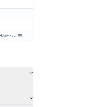
er-blaek-82468]