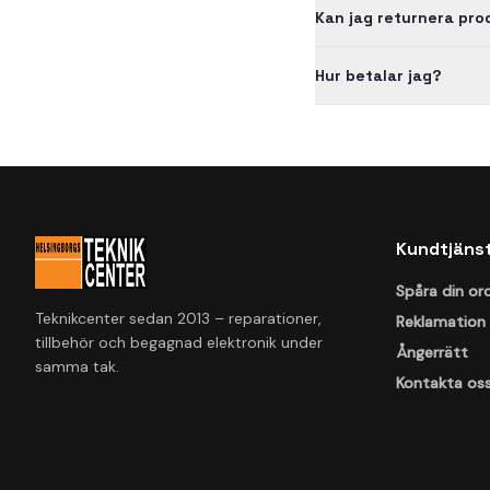
Kan jag returnera pr
Hur betalar jag?
Kundtjäns
Spåra din or
Teknikcenter sedan 2013 – reparationer,
Reklamation
tillbehör och begagnad elektronik under
Ångerrätt
samma tak.
Kontakta os