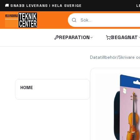
🚚 SNABB LEVERANS I HELA SVERIGE
L
REPARATION
BEGAGNAT
Datatillbehör
/
Skrivare o
HOME