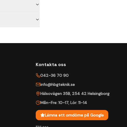
Kontakta oss
042-36 70 90
info@hbgteknik.se
Hälsovägen 35B
,
254 42
Helsingborg
Mån–Fre: 10–17
,
Lör: 11–14
Lämna ett omdöme på Google