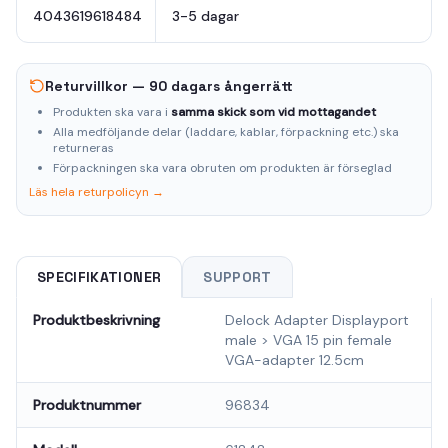
4043619618484
3-5 dagar
Returvillkor — 90 dagars ångerrätt
Produkten ska vara i
samma skick som vid mottagandet
Alla medföljande delar (laddare, kablar, förpackning etc.) ska
returneras
Förpackningen ska vara obruten om produkten är förseglad
Läs hela returpolicyn →
SPECIFIKATIONER
SUPPORT
Produktbeskrivning
Delock Adapter Displayport
male > VGA 15 pin female
VGA-adapter 12.5cm
Produktnummer
96834