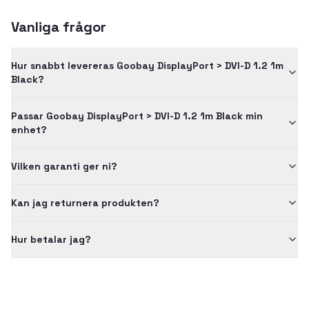
Vanliga frågor
Hur snabbt levereras Goobay DisplayPort > DVI-D 1.2 1m
Black?
Passar Goobay DisplayPort > DVI-D 1.2 1m Black min
enhet?
Vilken garanti ger ni?
Kan jag returnera produkten?
Hur betalar jag?