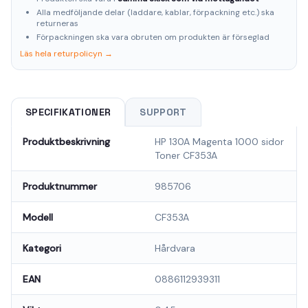
Alla medföljande delar (laddare, kablar, förpackning etc.) ska
returneras
Förpackningen ska vara obruten om produkten är förseglad
Läs hela returpolicyn →
SPECIFIKATIONER
SUPPORT
Produktbeskrivning
HP 130A Magenta 1000 sidor
Toner CF353A
Produktnummer
985706
Modell
CF353A
Kategori
Hårdvara
EAN
0886112939311