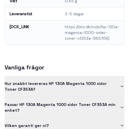
Vikt
0.45 g
Leveranstid
3-5 dagar
[DCS_LINK
https://dcs.dk/sv/p/hp-130a-
magenta-1000-sider-
toner-cf353a-985706]
Vanliga frågor
Hur snabbt levereras HP 130A Magenta 1000 sidor
Toner CF353A?
Passar HP 130A Magenta 1000 sidor Toner CF353A min
enhet?
Vilken garanti ger ni?