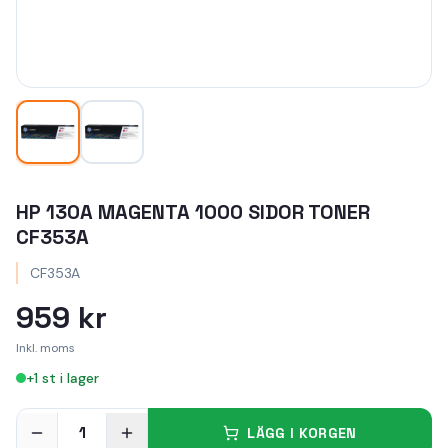
HP 130A MAGENTA 1000 SIDOR TONER
CF353A
CF353A
959 kr
Inkl. moms
+
1
st i lager
1
LÄGG I KORGEN