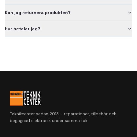
Kan jag returnera produkten?
Hur betalar jag?
Teknikcenter sedan 2013 – reparationer, tillbehör och
begagnad elektronik under samma tak.