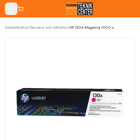
Datatillbehör
/
Skrivare och tillbehör
/
HP 130A Magenta 1000 sidor Toner CF353A