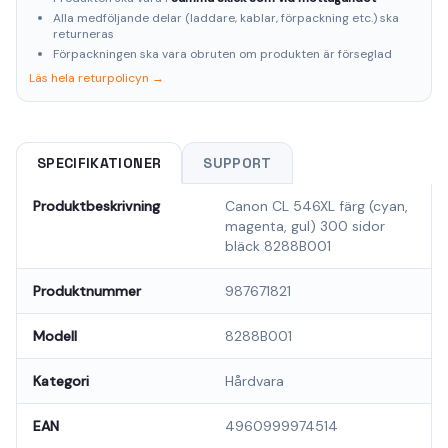
Alla medföljande delar (laddare, kablar, förpackning etc.) ska
returneras
Förpackningen ska vara obruten om produkten är förseglad
Läs hela returpolicyn →
SPECIFIKATIONER
SUPPORT
Produktbeskrivning
Canon CL 546XL färg (cyan,
magenta, gul) 300 sidor
bläck 8288B001
Produktnummer
987671821
Modell
8288B001
Kategori
Hårdvara
EAN
4960999974514