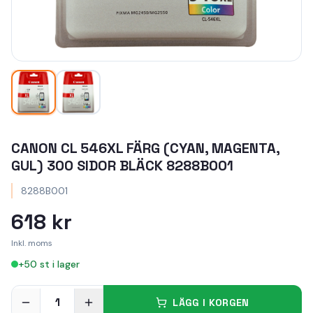
CANON CL 546XL FÄRG (CYAN, MAGENTA,
GUL) 300 SIDOR BLÄCK 8288B001
8288B001
618 kr
Inkl. moms
+
50
st i lager
1
LÄGG I KORGEN