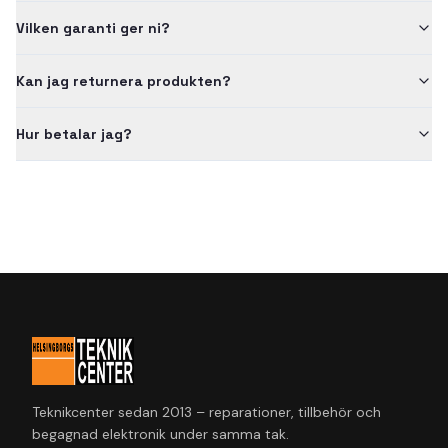
Vilken garanti ger ni?
Kan jag returnera produkten?
Hur betalar jag?
Teknikcenter sedan 2013 – reparationer, tillbehör och
begagnad elektronik under samma tak.