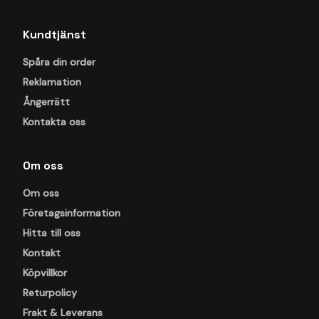
Kundtjänst
Spåra din order
Reklamation
Ångerrätt
Kontakta oss
Om oss
Om oss
Företagsinformation
Hitta till oss
Kontakt
Köpvillkor
Returpolicy
Frakt & Leverans