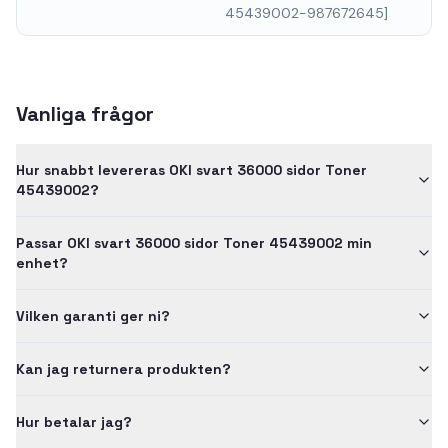
45439002-987672645]
Vanliga frågor
Hur snabbt levereras OKI svart 36000 sidor Toner
45439002?
Passar OKI svart 36000 sidor Toner 45439002 min
enhet?
Vilken garanti ger ni?
Kan jag returnera produkten?
Hur betalar jag?