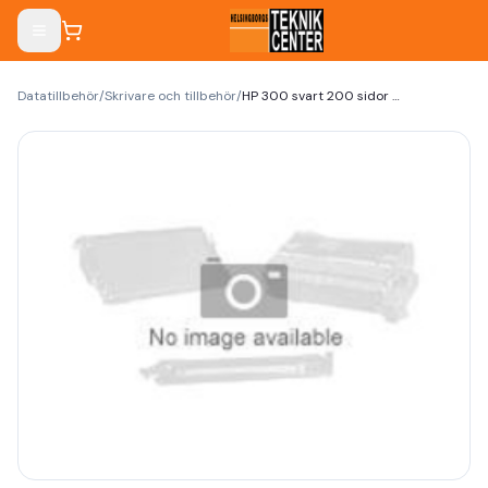
Datatillbehör
/
Skrivare och tillbehör
/
HP 300 svart 200 sidor bläck CC640EE