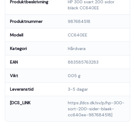
Produktbeskrivning
HP 300 svart 200 sidor
bläck CC640EE
Produktnummer
987684518
Modell
CC640EE
Kategori
Hårdvara
EAN
883585763283
Vikt
0.05 g
Leveranstid
3-5 dagar
[DCS_LINK
https://dcs.dk/sv/p/hp-300-
sort-200-sider-blaek-
cc640ee-987684518]