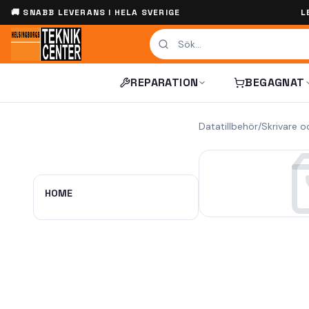
🚚 SNABB LEVERANS I HELA SVERIGE
L
REPARATION
BEGAGNAT
Datatillbehör
/
Skrivare o
HOME