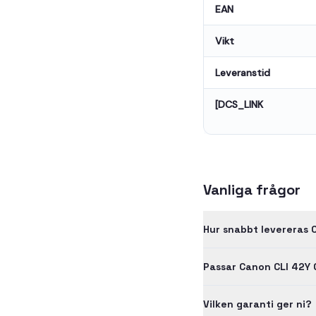
EAN
Vikt
Leveranstid
[DCS_LINK
Vanliga frågor
Hur snabbt levereras 
Passar Canon CLI 42Y 
Vilken garanti ger ni?