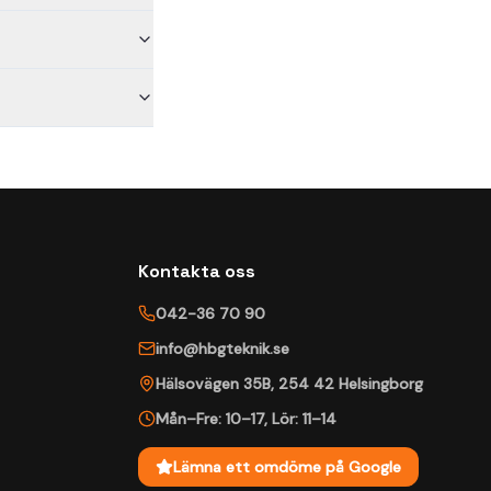
Kontakta oss
042-36 70 90
info@hbgteknik.se
Hälsovägen 35B
,
254 42
Helsingborg
Mån–Fre: 10–17
,
Lör: 11–14
Lämna ett omdöme på Google