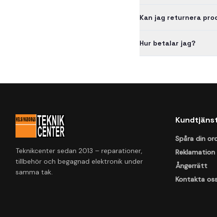
Kan jag returnera pr
Hur betalar jag?
Kundtjäns
Spåra din or
Teknikcenter sedan 2013 – reparationer,
Reklamation
tillbehör och begagnad elektronik under
Ångerrätt
samma tak.
Kontakta os