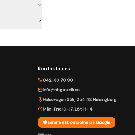
Kontakta oss
042-36 70 90
info@hbgteknik.se
Hälsovägen 35B
,
254 42
Helsingborg
Mån–Fre: 10–17
,
Lör: 11–14
Lämna ett omdöme på Google