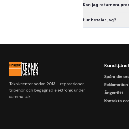
Kan jag returnera pr
Hur betalar jag?
Kundtjäns
Spåra din or
Teknikcenter sedan 2013 – reparationer,
Reklamation
tillbehör och begagnad elektronik under
Ångerrätt
samma tak.
Kontakta os