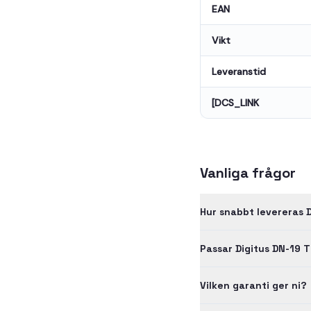
EAN
Vikt
Leveranstid
[DCS_LINK
Vanliga frågor
Hur snabbt levereras 
Passar Digitus DN-19 
Vilken garanti ger ni?