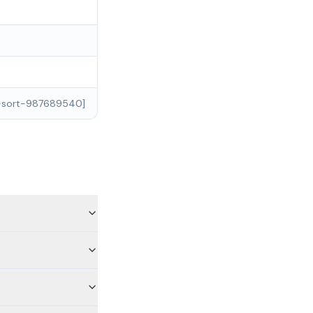
de-sort-987689540]