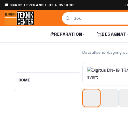
🚚 SNABB LEVERANS I HELA SVERIGE
L
REPARATION
BEGAGNAT
Datatillbehör
/
Lagring o
HOME