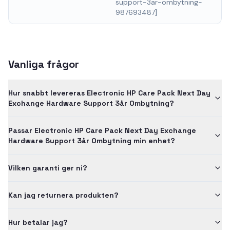
support-3ar-ombytning-
987693487]
Vanliga frågor
Hur snabbt levereras Electronic HP Care Pack Next Day
Exchange Hardware Support 3år Ombytning?
Passar Electronic HP Care Pack Next Day Exchange
Hardware Support 3år Ombytning min enhet?
Vilken garanti ger ni?
Kan jag returnera produkten?
Hur betalar jag?