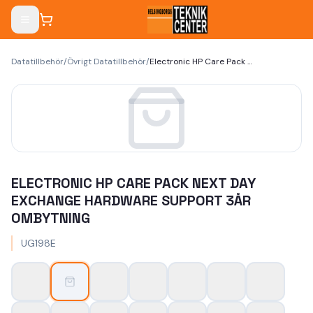
Datatillbehör
/
Övrigt Datatillbehör
/
Electronic HP Care Pack Next Day Exchange Hardware Support 3år Ombytning
ELECTRONIC HP CARE PACK NEXT DAY
EXCHANGE HARDWARE SUPPORT 3ÅR
OMBYTNING
UG198E