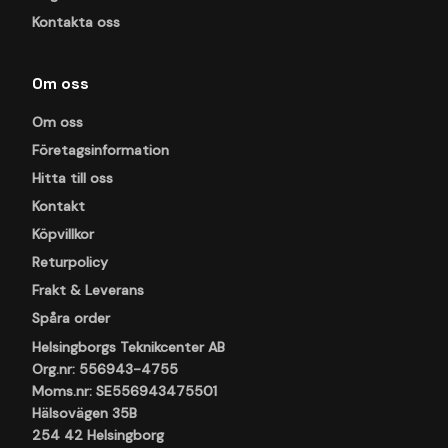
Kontakta oss
Om oss
Om oss
Företagsinformation
Hitta till oss
Kontakt
Köpvillkor
Returpolicy
Frakt & Leverans
Spåra order
Helsingborgs Teknikcenter AB
Org.nr: 556943-4755
Moms.nr: SE556943475501
Hälsovägen 35B
254 42 Helsingborg