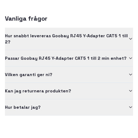
Vanliga frågor
Hur snabbt levereras Goobay RJ45 Y-Adapter CAT5 1 till
2?
Passar Goobay RJ45 Y-Adapter CAT5 1 till 2 min enhet?
Vilken garanti ger ni?
Kan jag returnera produkten?
Hur betalar jag?