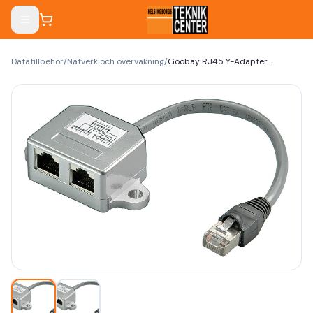
Datatillbehör
/
Nätverk och övervakning
/
Goobay RJ45 Y-Adapter CAT5 1 till 2