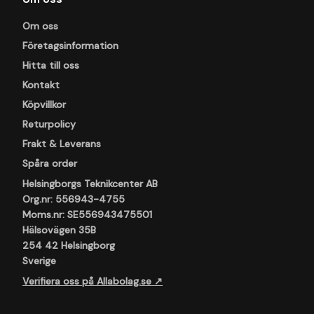
Om oss
Företagsinformation
Hitta till oss
Kontakt
Köpvillkor
Returpolicy
Frakt & Leverans
Spåra order
Helsingborgs Teknikcenter AB
Org.nr: 556943-4755
Moms.nr: SE556943475501
Hälsovägen 35B
254 42 Helsingborg
Sverige
Verifiera oss på Allabolag.se ↗