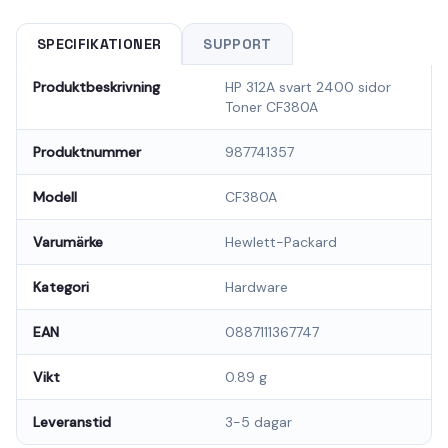
SPECIFIKATIONER
SUPPORT
Produktbeskrivning
HP 312A svart 2400 sidor
Toner CF380A
Produktnummer
987741357
Modell
CF380A
Varumärke
Hewlett-Packard
Kategori
Hardware
EAN
0887111367747
Vikt
0.89 g
Leveranstid
3-5 dagar