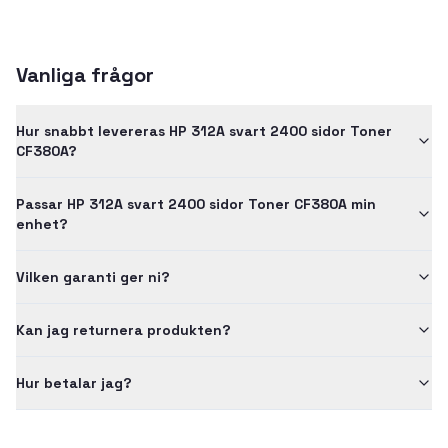
Vanliga frågor
Hur snabbt levereras HP 312A svart 2400 sidor Toner
CF380A?
Passar HP 312A svart 2400 sidor Toner CF380A min
enhet?
Vilken garanti ger ni?
Kan jag returnera produkten?
Hur betalar jag?