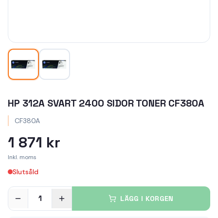
HP 312A SVART 2400 SIDOR TONER CF380A
CF380A
1 871 kr
Inkl. moms
Slutsåld
1
LÄGG I KORGEN