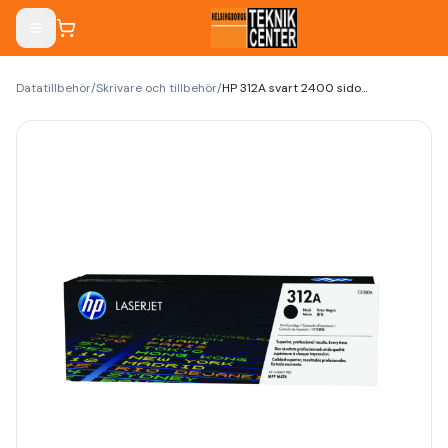
Datatillbehör
/
Skrivare och tillbehör
/
HP 312A svart 2400 sidor Toner CF380A