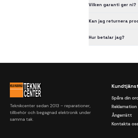
Vilken garanti ger ni?
Kan jag returnera pr
Hur betalar jag?
Kundtjäns
Spåra din or
Teknikcenter sedan 2013 – reparationer,
Reklamation
tillbehör och begagnad elektronik under
Ångerrätt
samma tak.
Kontakta os