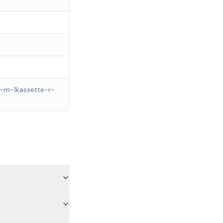
-m-1kassette-r-