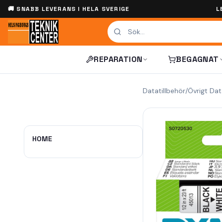
🚚 SNABB LEVERANS I HELA SVERIGE
L
REPARATION
BEGAGNAT
Datatillbehör
/
Övrigt Dat
HOME