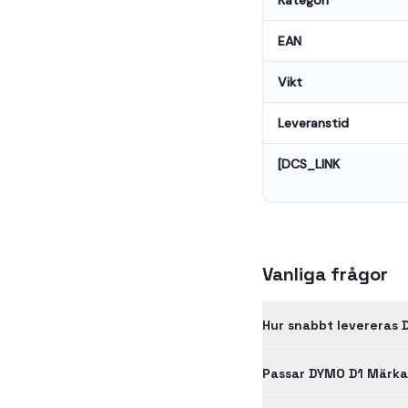
Kategori
EAN
Vikt
Leveranstid
[DCS_LINK
Vanliga frågor
Hur snabbt levereras 
Passar DYMO D1 Märkat