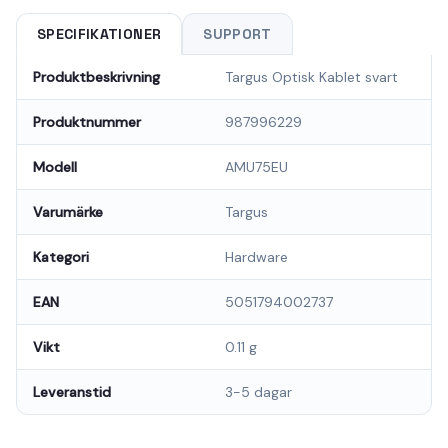
SPECIFIKATIONER
SUPPORT
Produktbeskrivning
Targus Optisk Kablet svart
Produktnummer
987996229
Modell
AMU75EU
Varumärke
Targus
Kategori
Hardware
EAN
5051794002737
Vikt
0.11 g
Leveranstid
3-5 dagar