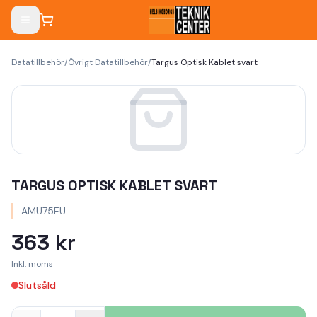
Datatillbehör
/
Övrigt Datatillbehör
/
Targus Optisk Kablet svart
TARGUS OPTISK KABLET SVART
AMU75EU
363 kr
Inkl. moms
Slutsåld