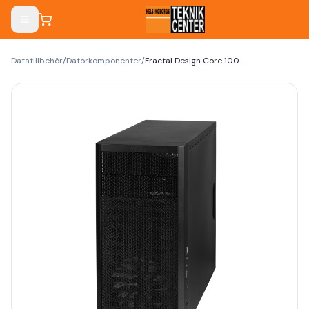
Datatillbehör
/
Datorkomponenter
/
Fractal Design Core 1000 Tower Mini ATX svart