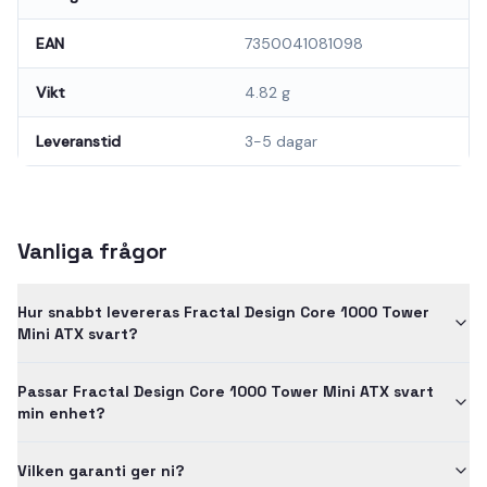
EAN
7350041081098
Vikt
4.82 g
Leveranstid
3-5 dagar
Vanliga frågor
Hur snabbt levereras Fractal Design Core 1000 Tower
Mini ATX svart?
Passar Fractal Design Core 1000 Tower Mini ATX svart
min enhet?
Vilken garanti ger ni?