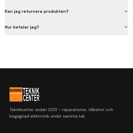
Kan jag returnera produkten?
Hur betalar jag?
Teknikcenter sedan 2013 – reparationer, tillbehör och
begagnad elektronik under samma tak.