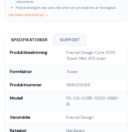
returneras
Förpackningen ska vara obruten om produkten är förseglad
Läs hela returpolicyn →
SPECIFIKATIONER
SUPPORT
Produktbeskrivning
Fractal Design Core 1000
Tower Mini ATX svart
Formfaktor
Tower
Produktnummer
988032089
Modell
FD-CA-CORE-1000-USB3-
BL
Varumärke
Fractal Design
Kategori
Hardware