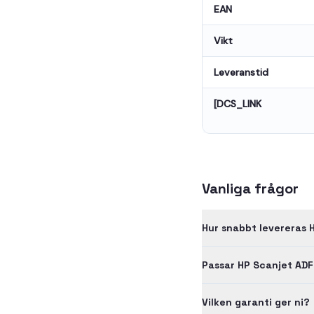
EAN
Vikt
Leveranstid
[DCS_LINK
Vanliga frågor
Hur snabbt levereras 
Passar HP Scanjet ADF
Vilken garanti ger ni?