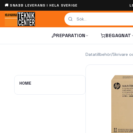
🚚 SNABB LEVERANS I HELA SVERIGE
L
REPARATION
BEGAGNAT
Datatillbehör
/
Skrivare o
HOME