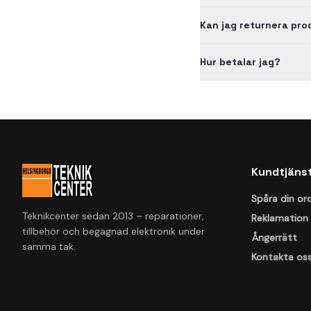
Kan jag returnera pr
Hur betalar jag?
Kundtjäns
Spåra din or
Teknikcenter sedan 2013 – reparationer,
Reklamation
tillbehör och begagnad elektronik under
Ångerrätt
samma tak.
Kontakta os