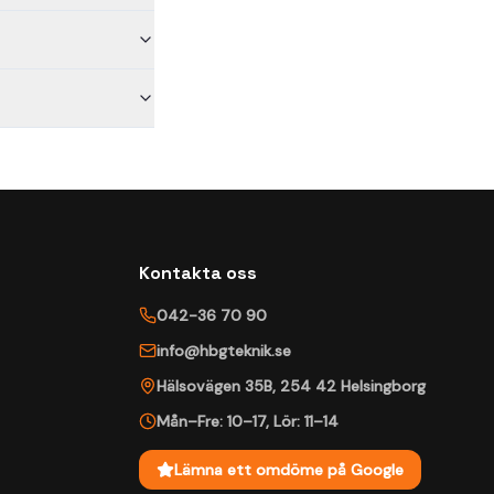
Kontakta oss
042-36 70 90
info@hbgteknik.se
Hälsovägen 35B
,
254 42
Helsingborg
Mån–Fre: 10–17
,
Lör: 11–14
Lämna ett omdöme på Google