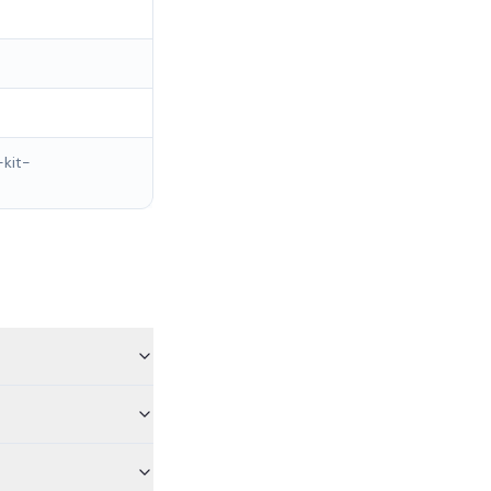
-kit-