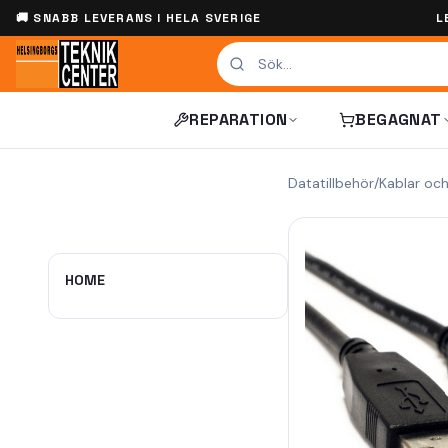
🚚 SNABB LEVERANS I HELA SVERIGE
L
REPARATION
BEGAGNAT
Datatillbehör
/
Kablar oc
HOME