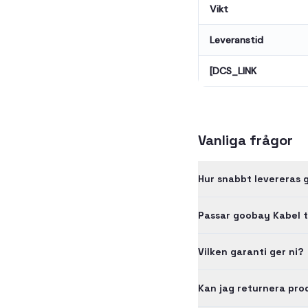
Vikt
Leveranstid
[DCS_LINK
Vanliga frågor
Hur snabbt levereras 
Passar goobay Kabel t
Vilken garanti ger ni?
Kan jag returnera pr