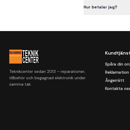
Hur betalar jag?
Kundtjäns
Spåra din or
Teknikcenter sedan 2013 – reparationer,
Reklamation
tillbehör och begagnad elektronik under
Ångerrätt
samma tak.
Kontakta os