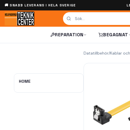
🚚 SNABB LEVERANS I HELA SVERIGE
L
REPARATION
BEGAGNAT
Datatillbehör
/
Kablar oc
HOME