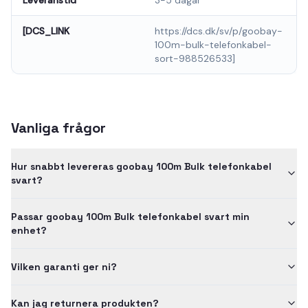
[DCS_LINK
https://dcs.dk/sv/p/goobay-
100m-bulk-telefonkabel-
sort-988526533]
Vanliga frågor
Hur snabbt levereras goobay 100m Bulk telefonkabel
svart?
Passar goobay 100m Bulk telefonkabel svart min
enhet?
Vilken garanti ger ni?
Kan jag returnera produkten?