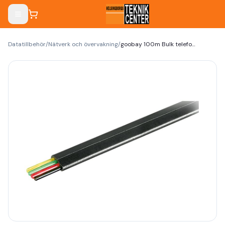
Datatillbehör
/
Nätverk och övervakning
/
goobay 100m Bulk telefonkabel svart