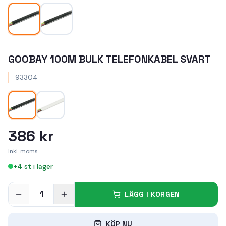
GOOBAY 100M BULK TELEFONKABEL SVART
93304
386 kr
Inkl. moms
+
4
st i lager
1
LÄGG I KORGEN
KÖP NU