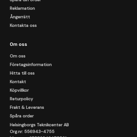
Reklamation
Ångerrätt
Kontakta oss
Om oss
Om oss
Företagsinformation
Hitta till oss
Kontakt
Köpvillkor
Returpolicy
Frakt & Leverans
Spåra order
Helsingborgs Teknikcenter AB
Org.nr: 556943-4755