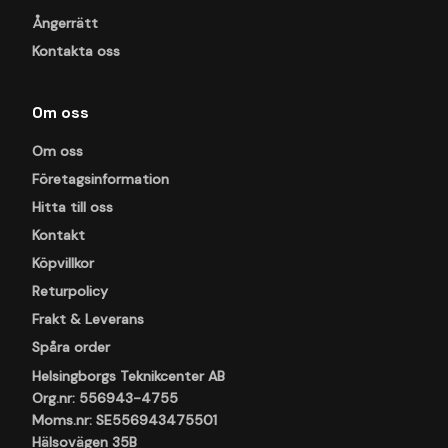
Ångerrätt
Kontakta oss
Om oss
Om oss
Företagsinformation
Hitta till oss
Kontakt
Köpvillkor
Returpolicy
Frakt & Leverans
Spåra order
Helsingborgs Teknikcenter AB
Org.nr: 556943-4755
Moms.nr: SE556943475501
Hälsovägen 35B