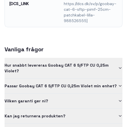
[DCS_LINK
https://dcs.dk/sv/p/goobay-
cat-6-sftp-pimf-25cm-
patchkabel-lilla-
988526555]
Vanliga frågor
Hur snabbt levereras Goobay CAT 6 S/FTP CU 0,25m
Violet?
Passar Goobay CAT 6 S/FTP CU 0,25m Violet min enhet?
Vilken garanti ger ni?
Kan jag returnera produkten?