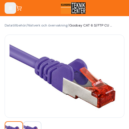
Datatillbehör
/
Nätverk och övervakning
/
Goobay CAT 6 S/FTP CU 0,25m Violet