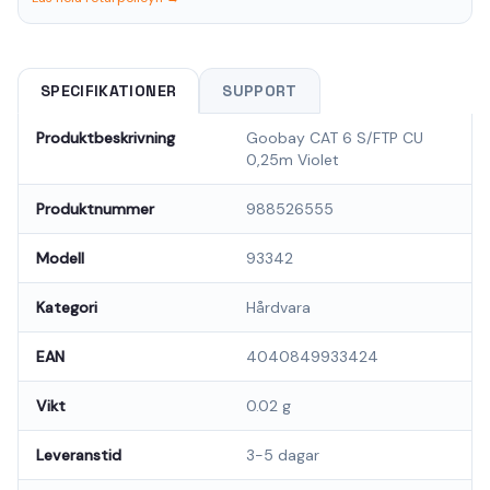
SPECIFIKATIONER
SUPPORT
Produktbeskrivning
Goobay CAT 6 S/FTP CU
0,25m Violet
Produktnummer
988526555
Modell
93342
Kategori
Hårdvara
EAN
4040849933424
Vikt
0.02 g
Leveranstid
3-5 dagar