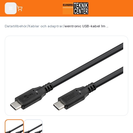
Datatillbehör
/
Kablar och adaptrar
/
wentronic USB-kabel 1m svart