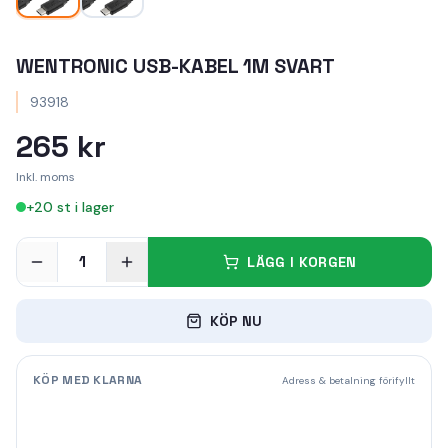
WENTRONIC USB-KABEL 1M SVART
93918
265 kr
Inkl. moms
+
20
st i lager
1
LÄGG I KORGEN
KÖP NU
KÖP MED KLARNA
Adress & betalning förifyllt