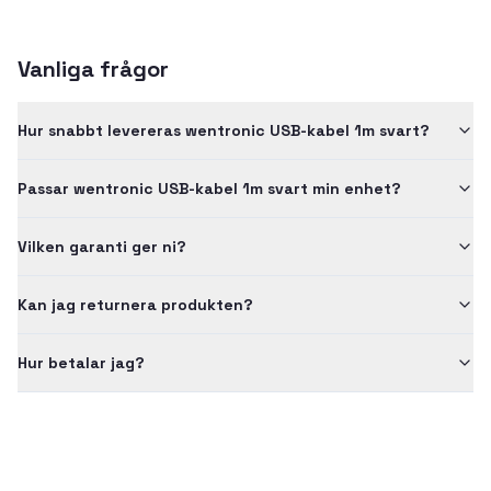
Vanliga frågor
Hur snabbt levereras wentronic USB-kabel 1m svart?
Passar wentronic USB-kabel 1m svart min enhet?
Vilken garanti ger ni?
Kan jag returnera produkten?
Hur betalar jag?