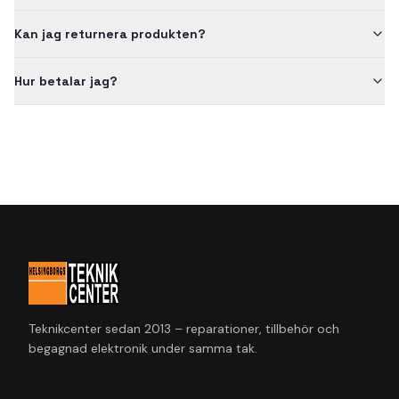
Kan jag returnera produkten?
Hur betalar jag?
Teknikcenter sedan 2013 – reparationer, tillbehör och
begagnad elektronik under samma tak.