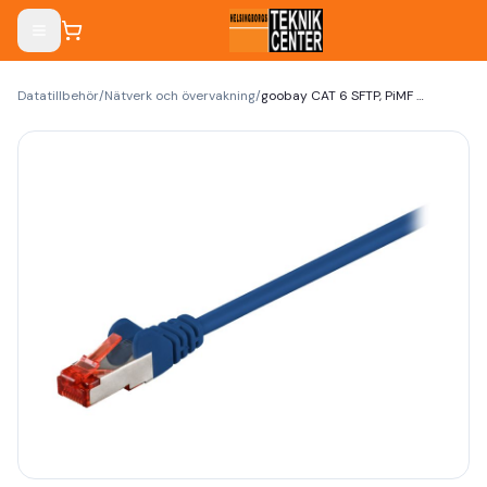
Datatillbehör
/
Nätverk och övervakning
/
goobay CAT 6 SFTP, PiMF 1m Patchkabel Blå