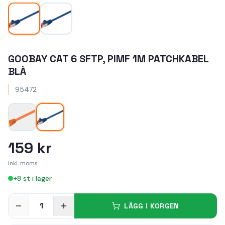
GOOBAY CAT 6 SFTP, PIMF 1M PATCHKABEL
BLÅ
95472
159 kr
Inkl. moms
+
8
st i lager
1
LÄGG I KORGEN