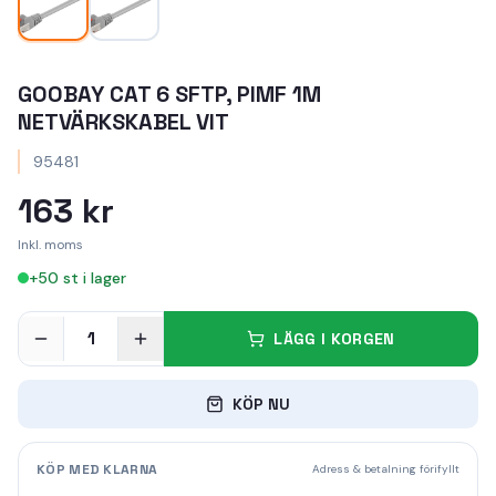
GOOBAY CAT 6 SFTP, PIMF 1M
NETVÄRKSKABEL VIT
95481
163 kr
Inkl. moms
+
50
st i lager
1
LÄGG I KORGEN
KÖP NU
KÖP MED KLARNA
Adress & betalning förifyllt