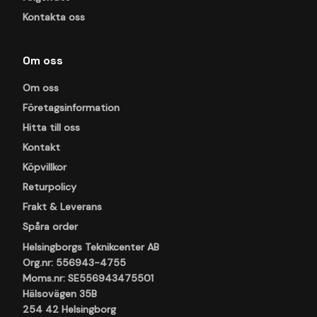
Kontakta oss
Om oss
Om oss
Företagsinformation
Hitta till oss
Kontakt
Köpvillkor
Returpolicy
Frakt & Leverans
Spåra order
Helsingborgs Teknikcenter AB
Org.nr: 556943-4755
Moms.nr: SE556943475501
Hälsovägen 35B
254 42 Helsingborg