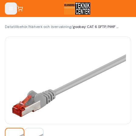
Datatillbehör
/
Nätverk och övervakning
/
goobay CAT 6 SFTP, PiMF 1m Netvärkskabel vit