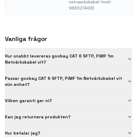
netvaerkskabel-hvid-
988527469]
Vanliga frågor
Hur snabbt levereras goobay CAT 6 SFTP, PiMF 1m
Netvärkskabel vit?
Passar goobay CAT 6 SFTP, PiMF 1m Netvärkskabel vit
min enhet?
Vilken garanti ger ni?
Kan jag returnera produkten?
Hur betalar jag?