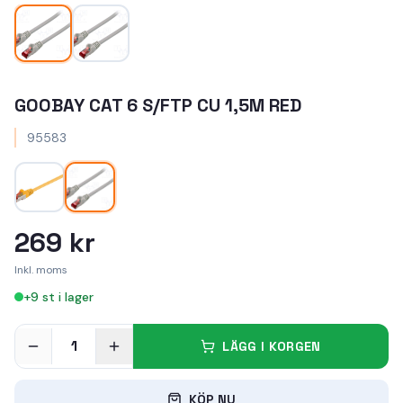
GOOBAY CAT 6 S/FTP CU 1,5M RED
95583
269 kr
Inkl. moms
+
9
st i lager
1
LÄGG I KORGEN
KÖP NU