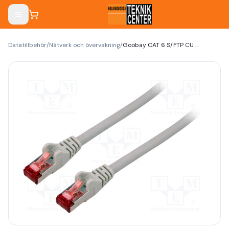
Datatillbehör
/
Nätverk och övervakning
/
Goobay CAT 6 S/FTP CU 1,5m Red