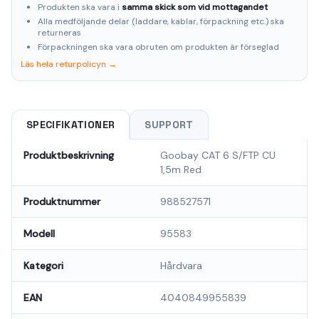
Produkten ska vara i
samma skick som vid mottagandet
Alla medföljande delar (laddare, kablar, förpackning etc.) ska
returneras
Förpackningen ska vara obruten om produkten är förseglad
Läs hela returpolicyn →
SPECIFIKATIONER
SUPPORT
Produktbeskrivning
Goobay CAT 6 S/FTP CU
1,5m Red
Produktnummer
988527571
Modell
95583
Kategori
Hårdvara
EAN
4040849955839