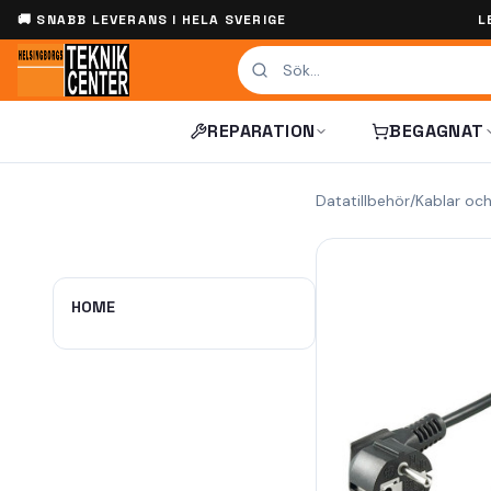
🚚 SNABB LEVERANS I HELA SVERIGE
L
REPARATION
BEGAGNAT
Datatillbehör
/
Kablar oc
HOME