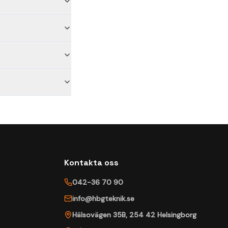
Kontakta oss
042-36 70 90
info@hbgteknik.se
Hälsovägen 35B
,
254 42
Helsingborg