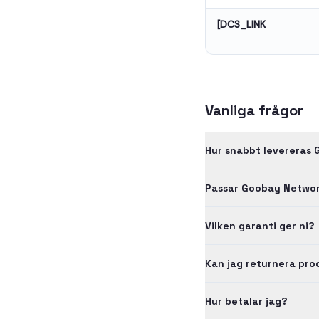
[DCS_LINK
Vanliga frågor
Hur snabbt levereras
Passar Goobay Networ
Vilken garanti ger ni?
Kan jag returnera pr
Hur betalar jag?