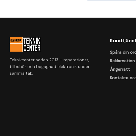
Kundtjäns
Spåra din or
Teknikcenter sedan 2013 – reparationer,
Reklamation
tillbehör och begagnad elektronik under
Ångerrätt
samma tak.
Kontakta os