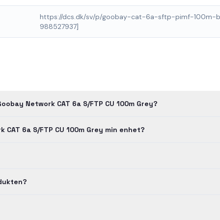
https://dcs.dk/sv/p/goobay-cat-6a-sftp-pimf-100m-b
988527937]
 Goobay Network CAT 6a S/FTP CU 100m Grey?
k CAT 6a S/FTP CU 100m Grey min enhet?
odukten?