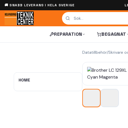
🚚 SNABB LEVERANS I HELA SVERIGE
L
REPARATION
BEGAGNAT
Datatillbehör
/
Skrivare o
HOME