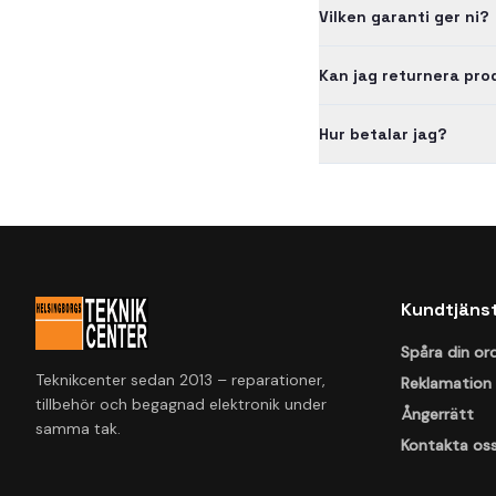
Vilken garanti ger ni?
Kan jag returnera pr
Hur betalar jag?
Kundtjäns
Spåra din or
Teknikcenter sedan 2013 – reparationer,
Reklamation
tillbehör och begagnad elektronik under
Ångerrätt
samma tak.
Kontakta os