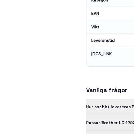
Kategori
EAN
Vikt
Leveranstid
[DCS_LINK
Vanliga frågor
Hur snabbt levereras 
Passar Brother LC 129