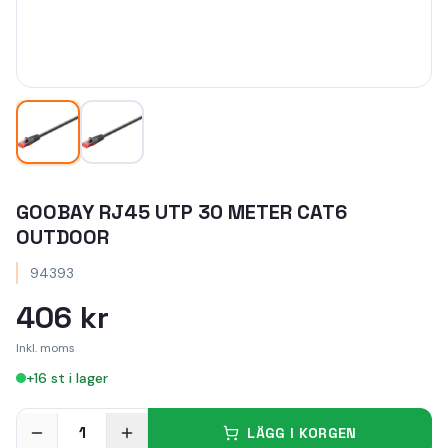
GOOBAY RJ45 UTP 30 METER CAT6
OUTDOOR
94393
406 kr
Inkl. moms
+
16
st i lager
1
LÄGG I KORGEN