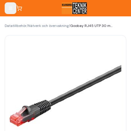
Datatillbehör
/
Nätverk och övervakning
/
Goobay RJ45 UTP 30 meter CAT6 Outdoor