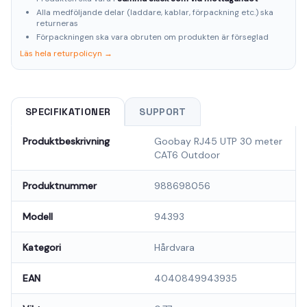
Alla medföljande delar (laddare, kablar, förpackning etc.) ska
returneras
Förpackningen ska vara obruten om produkten är förseglad
Läs hela returpolicyn →
SPECIFIKATIONER
SUPPORT
Produktbeskrivning
Goobay RJ45 UTP 30 meter
CAT6 Outdoor
Produktnummer
988698056
Modell
94393
Kategori
Hårdvara
EAN
4040849943935