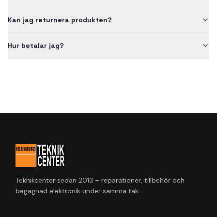
Kan jag returnera produkten?
Hur betalar jag?
Teknikcenter sedan 2013 – reparationer, tillbehör och
begagnad elektronik under samma tak.