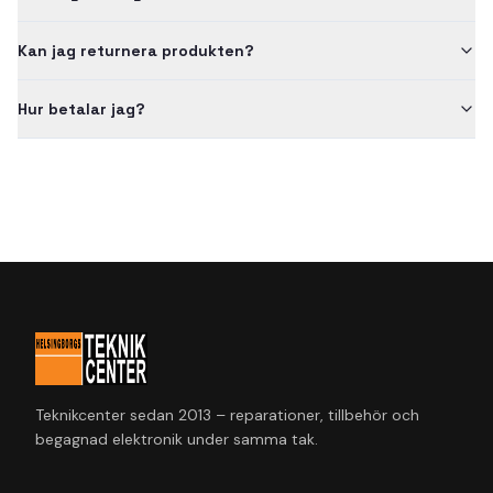
Kan jag returnera produkten?
Hur betalar jag?
Teknikcenter sedan 2013 – reparationer, tillbehör och
begagnad elektronik under samma tak.