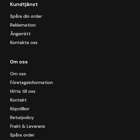
Kundtjänst
Spåra din order
Reklamation
Ångerrätt
Kontakta oss
Om oss
Om oss
Företagsinformation
Hitta till oss
Kontakt
Köpvillkor
Returpolicy
Frakt & Leverans
Spåra order