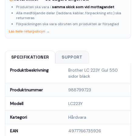
Produkten ska vara i
samma skick som vid mottagandet
Alla medföljande delar (laddare, kablar, förpackning etc.) ska
returneras
Förpackningen ska vara obruten om produkten är förseglad
Läs hela returpolicyn →
SPECIFIKATIONER
SUPPORT
Produktbeskrivning
Brother LC 223Y Gul 550
sidor bläck
Produktnummer
988799723
Modell
LC223Y
Kategori
Hårdvara
EAN
4977766735926