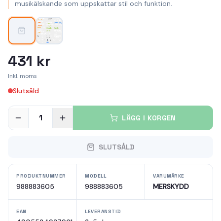
musikälskande som uppskattar stil och funktion.
431 kr
Inkl. moms
Slutsåld
1
LÄGG I KORGEN
SLUTSÅLD
PRODUKTNUMMER
MODELL
VARUMÄRKE
988883605
988883605
MERSKYDD
EAN
LEVERANSTID