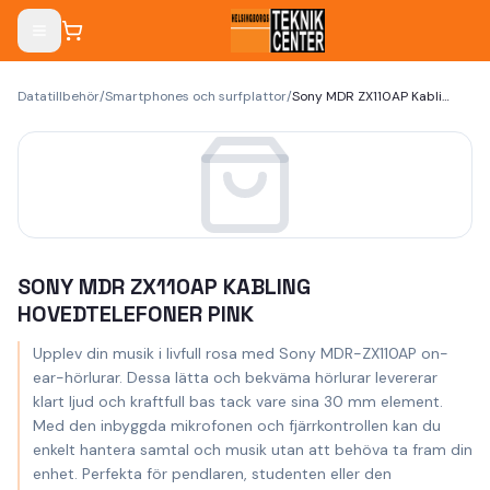
Datatillbehör
/
Smartphones och surfplattor
/
Sony MDR ZX110AP Kabling Hovedtelefoner Pink
SONY MDR ZX110AP KABLING
HOVEDTELEFONER PINK
Upplev din musik i livfull rosa med Sony MDR-ZX110AP on-
ear-hörlurar. Dessa lätta och bekväma hörlurar levererar
klart ljud och kraftfull bas tack vare sina 30 mm element.
Med den inbyggda mikrofonen och fjärrkontrollen kan du
enkelt hantera samtal och musik utan att behöva ta fram din
enhet. Perfekta för pendlaren, studenten eller den