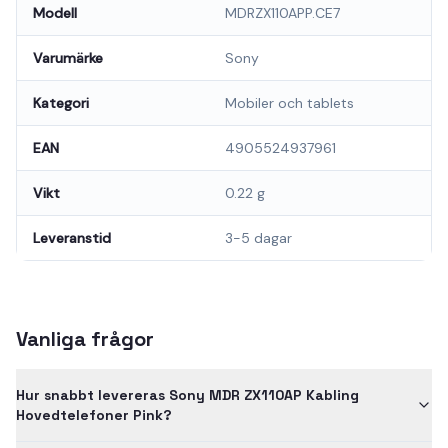
Modell
MDRZX110APP.CE7
Varumärke
Sony
Kategori
Mobiler och tablets
EAN
4905524937961
Vikt
0.22 g
Leveranstid
3-5 dagar
Vanliga frågor
Hur snabbt levereras Sony MDR ZX110AP Kabling
Hovedtelefoner Pink?