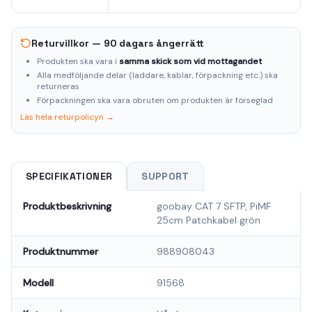
Returvillkor — 90 dagars ångerrätt
Produkten ska vara i
samma skick som vid mottagandet
Alla medföljande delar (laddare, kablar, förpackning etc.) ska
returneras
Förpackningen ska vara obruten om produkten är förseglad
Läs hela returpolicyn →
SPECIFIKATIONER
SUPPORT
Produktbeskrivning
goobay CAT 7 SFTP, PiMF
25cm Patchkabel grön
Produktnummer
988908043
Modell
91568