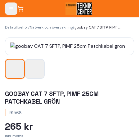
Datatillbehör
/
Nätverk och övervakning
/
goobay CAT 7 SFTP, PiMF 25cm Patchkabel grön
GOOBAY CAT 7 SFTP, PIMF 25CM
PATCHKABEL GRÖN
91568
265 kr
Inkl. moms