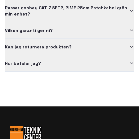
Passar goobay CAT 7 SFTP, PiMF 25cm Patchkabel grön
min enhet?
Vilken garanti ger ni?
Kan jag returnera produkten?
Hur betalar jag?