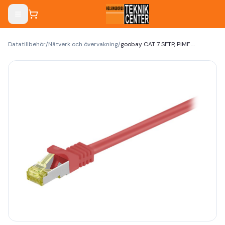
Datatillbehör
/
Nätverk och övervakning
/
goobay CAT 7 SFTP, PiMF 25m Patchkabel röd