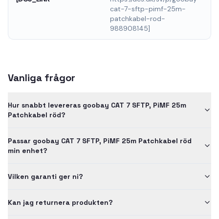
cat-7-sftp-pimf-25m-
patchkabel-rod-
988908145]
Vanliga frågor
Hur snabbt levereras goobay CAT 7 SFTP, PiMF 25m
Patchkabel röd?
Passar goobay CAT 7 SFTP, PiMF 25m Patchkabel röd
min enhet?
Vilken garanti ger ni?
Kan jag returnera produkten?