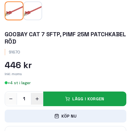
GOOBAY CAT 7 SFTP, PIMF 25M PATCHKABEL
RÖD
91670
446 kr
Inkl. moms
+
4
st i lager
1
LÄGG I KORGEN
KÖP NU