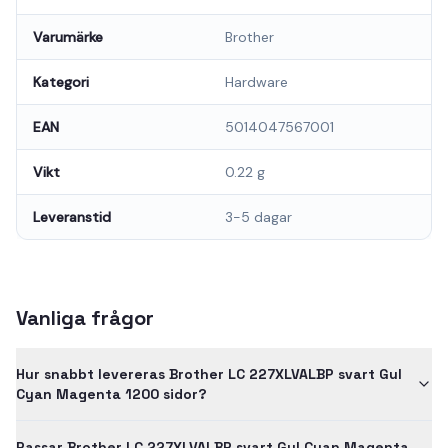
Varumärke
Brother
Kategori
Hardware
EAN
5014047567001
Vikt
0.22 g
Leveranstid
3-5 dagar
Vanliga frågor
Hur snabbt levereras Brother LC 227XLVALBP svart Gul
Cyan Magenta 1200 sidor?
Passar Brother LC 227XLVALBP svart Gul Cyan Magenta