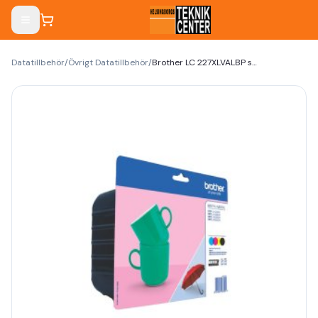
Datatillbehör
/
Övrigt Datatillbehör
/
Brother LC 227XLVALBP svart Gul Cyan Magenta 1200 sidor